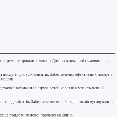
ктиці, ремонт пральних машин Дніпро в домашніх умовах — це
 послуги для всіх клієнтів. Забезпечення ефективних послуг з
х машин.
ткової затримки і незручностей через відсутність певної
сті від клієнтів. Забезпечення високого рівня обслуговування,
шевше придбання нової пральної машини.