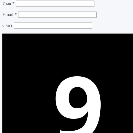
Имя
*
Email
*
Сайт