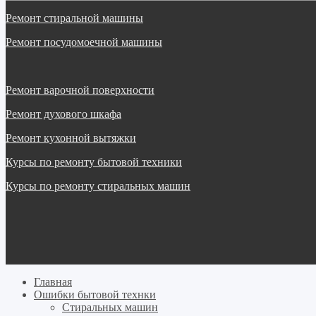
Ремонт стиральной машины
Ремонт посудомоечной машины
Ремонт варочной поверхности
Ремонт духового шкафа
Ремонт кухонной вытяжки
Курсы по ремонту бытовой техники
Курсы по ремонту стиральных машин
Главная
Ошибки бытовой технки
Cтиральных машин