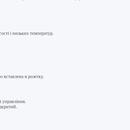
ості і низьких температур.
вставлена ​​в розетку.
і управління.
дкритий.