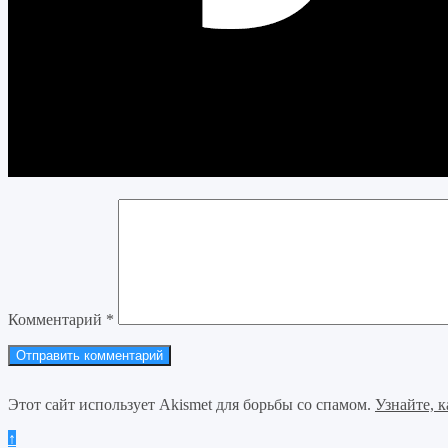
Комментарий
*
Этот сайт использует Akismet для борьбы со спамом.
Узнайте, 
↑