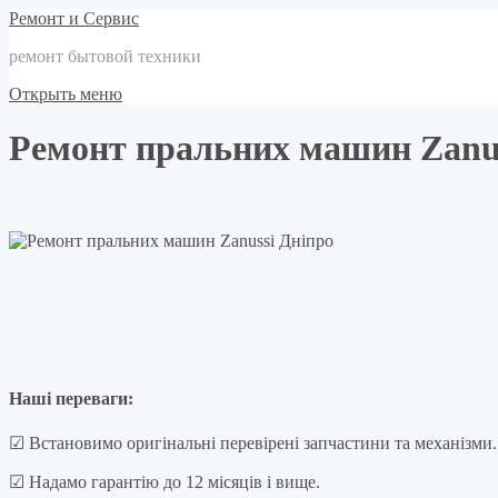
Ремонт и Сервис
ремонт бытовой техники
Открыть меню
Ремонт пральних машин Zanus
Наші переваги:
☑ Встановимо оригінальні перевірені запчастини та механізми.
☑ Надамо гарантію до 12 місяців і вище.