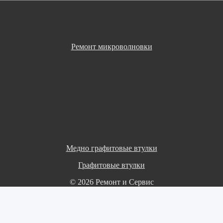
Ремонт микроволновки
Медно графитовые втулки
Графитовые втулки
© 2026 Ремонт и Сервис