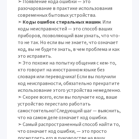
➣ Появление кода ошибки — это
разочарование в практике использования
современных бытовых устройства.
➣
Коды ошибок стиральных машин
. Или
коды неисправностей — это способ ваших
приборов, позволяющий вам узнать, что что-
то не так. Но если вы не знаете, что означает
код, вы не будете знать, в чем проблема и как
это исправить.
➣ Это похоже на попытку общения с кем-то,
кто говорит на иностранном языке без
словаря или переводчика! Если вы получили
код неисправности, обязательно прекратите
использование этого устройства немедленно.
➣ Скорее всего, если вы получаете код, ваше
устройство перестало работать
самостоятельно! Следующий шаг — выяснить,
что на самом деле означает код ошибки.
➣ Самый распространенный способ найти то,
что означает код ошибки, — это просто
посмотреть его в руководстве на вашу