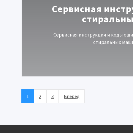
Сервисная инстр
стиральны
Сервисная инструкция и коды ош
стиральных машин
1
2
3
Вперед