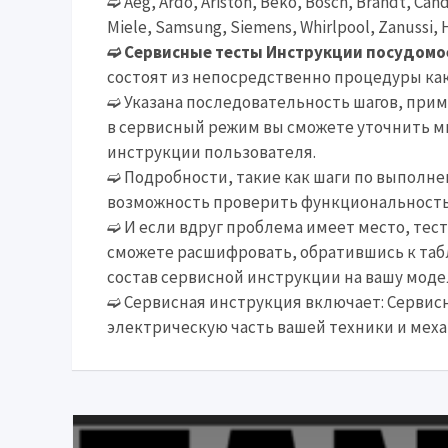
➫ Aeg, Ardo, Ariston, Beko, Bosch, Brandt, Cand
Miele, Samsung, Siemens, Whirlpool, Zanussi, 
➫ Сервисные тесты Инструкции посудом
состоят из непосредственно процедуры как
➫ Указана последовательность шагов, прим
в сервисный режим вы сможете уточнить мн
инструкции пользователя.
➫ Подробности, такие как шаги по выполне
возможность проверить функциональность 
➫ И если вдруг проблема имеет место, тес
сможете расшифровать, обратившись к таб
состав сервисной инструкции на вашу моде
➫ Сервисная инструкция включает: Сервисн
электрическую часть вашей техники и мех