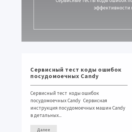
Сервисные тесты коды ошибок 
эффективности и
Сервисный тест коды ошибок
посудомоечных Candy
Сервисный тест коды ошибок
посудомоечных Candy Сервисная
инструкция посудомоечных машин Candy
в детальных...
Далее