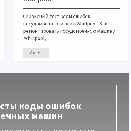
Сервисный тест коды ошибок
посудомоечных машин Whirlpool Как
ремонтировать посудомоечную машину
Whirlpool,...
Далее
есты коды ошибок
оечных машин