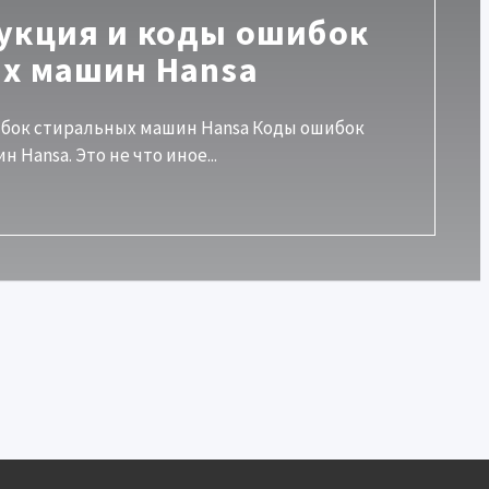
укция и коды ошибок
х машин Hansa
ибок стиральных машин Hansa Коды ошибок
 Hansa. Это не что иное...