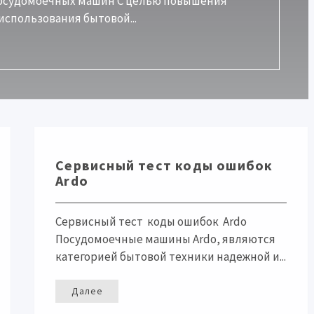
посудомоечных машин С целью повышения
спользования бытовой...
Сервисный тест коды ошибок
Ardo
Сервисный тест коды ошибок Ardo
Посудомоечные машины Ardo, являются
категорией бытовой техники надежной и...
Далее