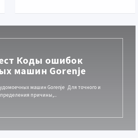
ест Коды ошибок
ых машин Gorenje
удомоечных машин Gorenje Для точного и
пределения причины,...