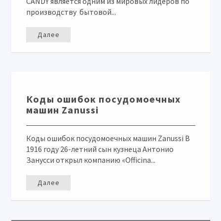
CANDY является одним из мировых лидеров по
производству бытовой...
Далее
Коды ошибок посудомоечных
машин Zanussi
Коды ошибок посудомоечных машин Zanussi В
1916 году 26-летний сын кузнеца Антонио
Занусси открыл компанию «Officina...
Далее