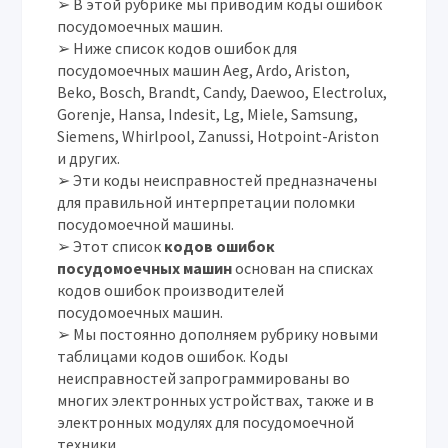
➢ В этой рубрике мы приводим коды ошибок
посудомоечных машин.
➢ Ниже список кодов ошибок для
посудомоечных машин Aeg, Ardo, Ariston,
Beko, Bosch, Brandt, Candy, Daewoo, Electrolux,
Gorenje, Hansa, Indesit, Lg, Miele, Samsung,
Siemens, Whirlpool, Zanussi, Hotpoint-Ariston
и других.
➢ Эти коды неисправностей предназначены
для правильной интерпретации поломки
посудомоечной машины.
➢ Этот список
кодов ошибок
посудомоечных машин
основан на списках
кодов ошибок производителей
посудомоечных машин.
➢ Мы постоянно дополняем рубрику новыми
таблицами кодов ошибок.
Коды
неисправностей запрограммированы во
многих электронных устройствах, также и в
электронных модулях для посудомоечной
техники.