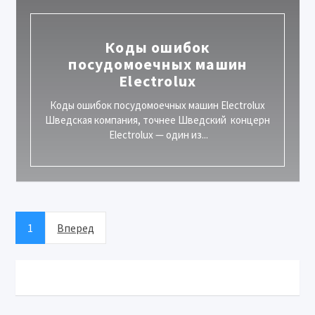
Коды ошибок
посудомоечных машин
Electrolux
Коды ошибок посудомоечных машин Electrolux
Шведская компания, точнее Шведский концерн
Electrolux — один из...
1
Вперед