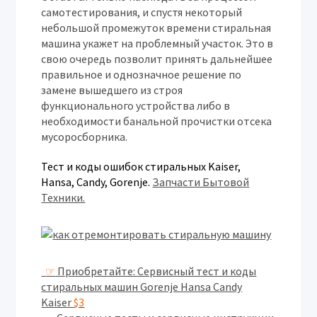
самотестирования, и спустя некоторый
небольшой промежуток времени стиральная
машина укажет на проблемный участок. Это в
свою очередь позволит принять дальнейшее
правильное и однозначное решение по
замене вышедшего из строя
функционального устройства либо в
необходимости банальной прочистки отсека
мусоросборника.
Тест и коды ошибок стиральных Kaiser,
Hansa, Candy, Gorenje.
Запчасти Бытовой
Техники.
☞
Приобретайте: Сервисный тест и коды
стиральных машин Gorenje Hansa Candy
Kaiser
$3