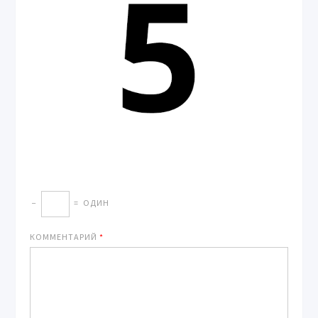
−
=
ОДИН
КОММЕНТАРИЙ
*