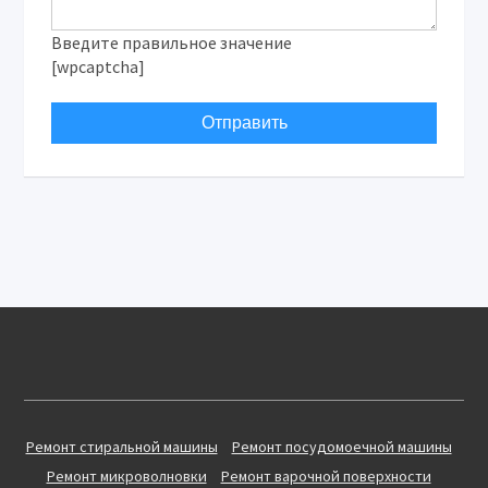
Введите правильное значение
[wpcaptcha]
Ремонт стиральной машины
Ремонт посудомоечной машины
Ремонт микроволновки
Ремонт варочной поверхности