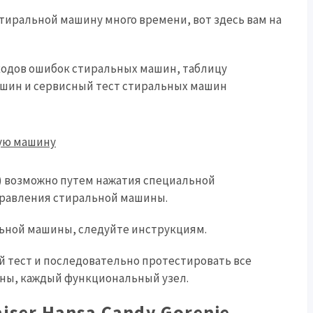
стиральной машину много времени, вот здесь вам на
кодов ошибок стиральных машин, таблицу
шин и сервисный тест стиральных машин
) возможно путем нажатия специальной
правления стиральной машины.
ьной машины, следуйте инструкциям.
 тест и последовательно протестировать все
ны, каждый функциональный узел.
iser Hansa Candy Gorenje