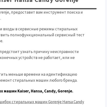
orenje, предоставит вам инструмент поиска и
.
ти входы в сервисные режимы стиральных
ествить полнофункциональный сервисный тест
e.
предстоит узнать причину неисправности
конечных устройств не работает, или не
атить меньше времени на идентификацию
 ремонт стиральных машин любого бренда.
х машин Kaiser,
Hansa, C
andy,
Gorenje.
шибок стиральных машин Gorenje Hansa Candy