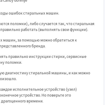
коды ошибок стиральных машин.
ются поломки), либо случается так, что стиральная
правильно работать (выполнять свои функции).
х машин, за помощью можно обратиться к
представленного бренда.
нять правильно инструкции стирки, сервисные
ну поломки.
ую диагностику стиральной машины, и как можно
роизошло.
каждое исполнительное устройство (узел)
конечное устройство. Но поверьте это
 драгоценного времени.