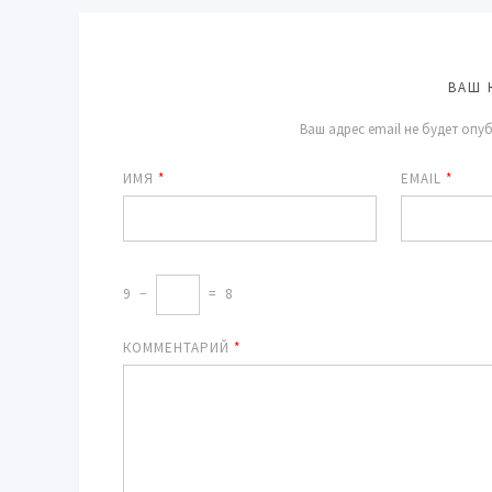
ВАШ 
Ваш адрес email не будет опу
ИМЯ
*
EMAIL
*
9
−
=
8
КОММЕНТАРИЙ
*