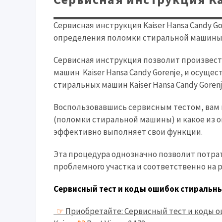
Сервисная инструкция Kaiser Hansa Candy G
определения поломки стиральной машины
Сервисная инструкция позволит произвес
машин Kaiser Hansa Candy Gorenje, и осущ
стиральных машин Kaiser Hansa Candy Gorenj
Воспользовавшись сервисным тестом, вам 
(поломки стиральной машины) и какое из о
эффективно выполняет свои функции.
Эта процедура однозначно позволит потр
проблемного участка и соответственно на
Сервисный тест и коды ошибок стиральны
☞
Приобретайте: Сервисный тест и коды о