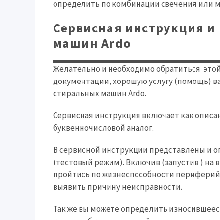
определить по комбинации свечения или м
Сервисная инструкция и
машин Ardo
Желательно и необходимо обратиться этой
документации, хорошую услугу (помощь) в
стиральных машин Ardo.
Сервисная инструкция включает как описан
буквенночисловой аналог.
В сервисной инструкции представлены и о
(тестовый режим). Включив (запустив ) на
пройтись по жизнеспособности периферийн
выявить причину неисправности.
Так же вы можете определить износившеес