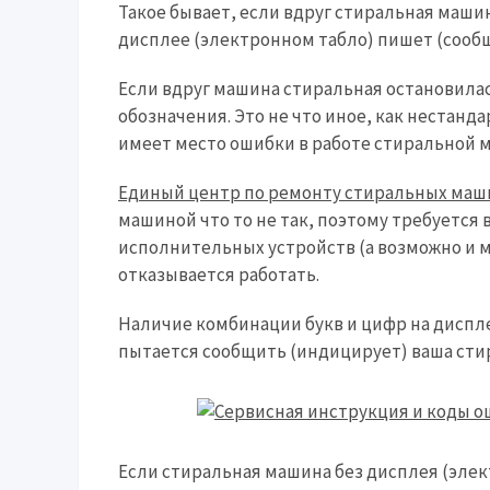
Такое бывает, если вдруг стиральная машин
дисплее (электронном табло) пишет (сообщ
Если вдруг машина стиральная остановила
обозначения. Это не что иное, как нестанд
имеет место ошибки в работе стиральной 
Единый центр по ремонту стиральных маши
машиной что то не так, поэтому требуется 
исполнительных устройств (а возможно и м
отказывается работать.
Наличие комбинации букв и цифр на диспле
пытается сообщить (индицирует) ваша стир
Если стиральная машина без дисплея (элек