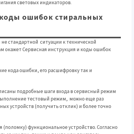
игания световых индикаторов.
 коды ошибок стиральных
 не стандартной ситуации к технической
ам окажет Сервисная инструкция и коды ошибок
ие кода ошибки, его расшифровку так и
писаны подробные шаги входа в сервисный режим
 выполнение тестовый режим, можно еще раз
ых устройств (получить отклик) и более точно
я (поломку) функциональное устройство. Согласно