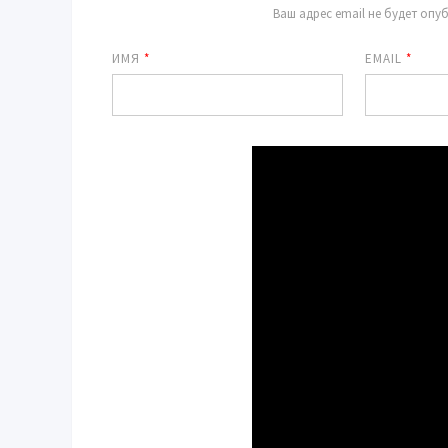
Ваш адрес email не будет опу
ИМЯ
*
EMAIL
*