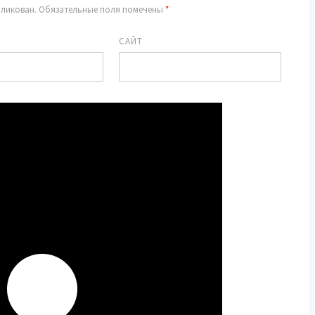
бликован.
Обязательные поля помечены
*
САЙТ