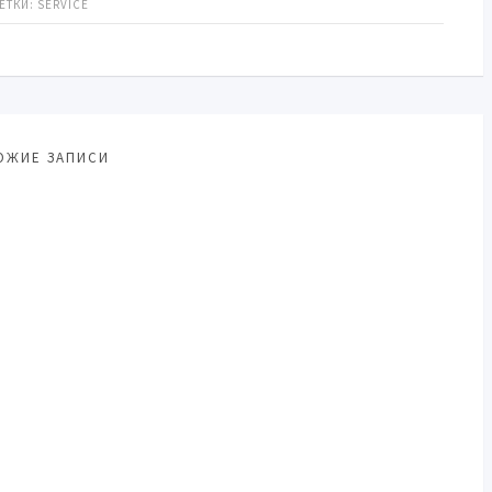
ЕТКИ:
SERVICE
ОЖИЕ ЗАПИСИ