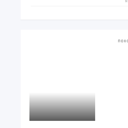
М
ПОХ