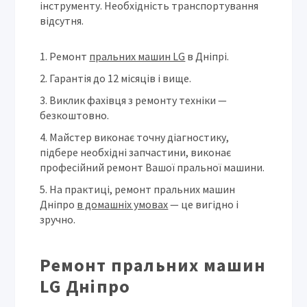
інструменту. Необхідність транспортування
відсутня.
Ремонт
пральних машин LG
в Дніпрі.
Гарантія до 12 місяців і вище.
Виклик фахівця з ремонту техніки —
безкоштовно.
Майстер виконає точну діагностику,
підбере необхідні запчастини, виконає
професійний ремонт Вашої пральної машини.
На практиці, ремонт пральних машин
Дніпро
в домашніх умовах
— це вигідно і
зручно.
Ремонт пральних машин
LG Дніпро