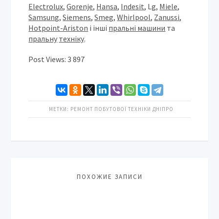
Electrolux
,
Gorenje
,
Hansa
,
Indesit
, Lg,
Miele
,
Samsung
,
Siemens
,
Smeg
,
Whirlpool
,
Zanussi
,
Hotpoint-Ariston
і інші
пральні машини
та
пральну
техніку
.
Post Views:
3 897
МЕТКИ:
РЕМОНТ ПОБУТОВОЇ ТЕХНІКИ ДНІПРО
ПОХОЖИЕ ЗАПИСИ