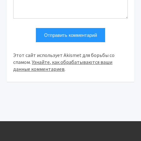
Этот сайт использует Akismet для борьбы со
спамом.
Узнайте, как обрабатываются ваши
данные комментариев
.