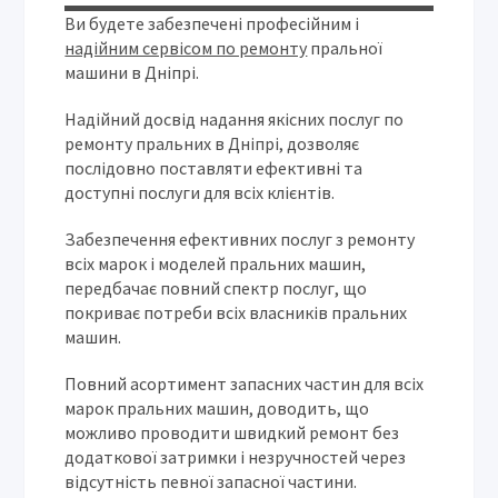
Ви будете забезпечені професійним і
надійним сервісом по ремонту
пральної
машини в Дніпрі.
Надійний досвід надання якісних послуг по
ремонту пральних в Дніпрі, дозволяє
послідовно поставляти ефективні та
доступні послуги для всіх клієнтів.
Забезпечення ефективних послуг з ремонту
всіх марок і моделей пральних машин,
передбачає повний спектр послуг, що
покриває потреби всіх власників пральних
машин.
Повний асортимент запасних частин для всіх
марок пральних машин, доводить, що
можливо проводити швидкий ремонт без
додаткової затримки і незручностей через
відсутність певної запасної частини.