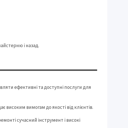
айстерню і назад.
вляти ефективні та доступні послуги для
ає високим вимогам до якості від клієнтів.
ремонті сучасний інструмент і високі