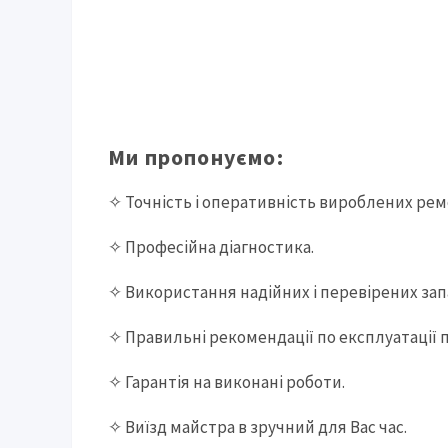
Ми пропонуємо:
✧ Точність і оперативність вироблених рем
✧ Професійна діагностика.
✧ Використання надійних і перевірених за
✧ Правильні рекомендації по експлуатації 
✧ Гарантія на виконані роботи.
✧ Виїзд майстра в зручний для Вас час.