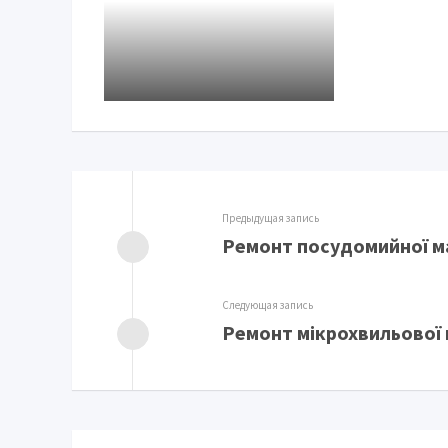
Предыдущая запись
Ремонт посудомийної м
Следующая запись
Ремонт мікрохвильової 