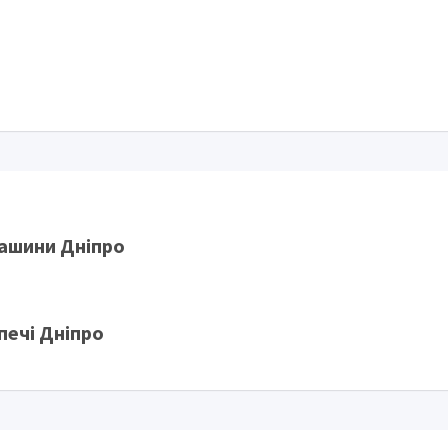
ашини Дніпро
печі Дніпро