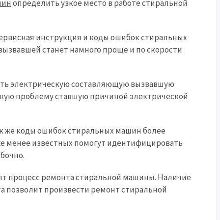
шин
определить узкое место в работе стиральной
 сервисная инструкция и коды ошибок стиральных
вызвавшей станет намного проще и по скорости
ить электрическую составляющую вызвавшую
скую проблему ставшую причиной электрической
к же коды ошибок стиральных машин более
 же менее известных помогут идентифицировать
бочно.
ят процесс ремонта стиральной машины. Наличие
та позволит произвести ремонт стиральной