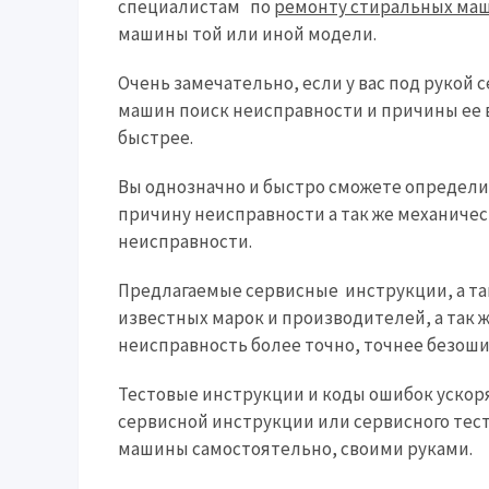
специалистам по
ремонту стиральных ма
машины той или иной модели.
Очень замечательно, если у вас под рукой
машин поиск неисправности и причины ее 
быстрее.
Вы однозначно и быстро сможете определ
причину неисправности а так же механиче
неисправности.
Предлагаемые сервисные инструкции, а та
известных марок и производителей, а так
неисправность более точно, точнее безоши
Тестовые инструкции и коды ошибок ускор
сервисной инструкции или сервисного тес
машины самостоятельно, своими руками.