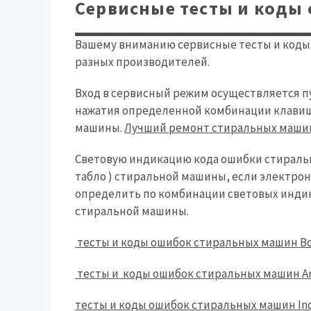
Сервисные тесты и коды
Вашему вниманию сервисные тесты и коды
разных производителей.
Вход в сервисный режим осуществляется п
нажатия определенной комбинации клавиш
машины.
Лучший ремонт стиральных машин
Световую индикацию кода ошибки стираль
табло ) стиральной машины, если электронн
определить по комбинации световых инди
стиральной машины.
тесты и коды ошибок стиральных машин Bo
тесты и коды ошибок стиральных машин Ari
тесты и коды ошибок стиральных машин Ind