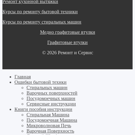
Ремонт кухонной вытяжки
Курсы по ремонту бытовой техники
Курсы по ремонту стиральных машин
Медно графитовые втулки
Графитовые втулки
© 2026 Ремонт и Сервис
Главная
Ошибки бытовой технки
Cтиральных машин
Варочных поверхностей
Посудомоечных машин
Cервисные инструкции
Книги пособия инструкции
Стиральная Машина
Посудомоечная Машина
Микроволновая Печь
Варочная Поверхность