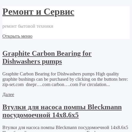
Ремонт и Сервис
ремонт бытовой техники
Открыть меню
Graphite Carbon Bearing for
Dishwashers pumps
Graphite Carbon Bearing for Dishwashers pumps High quality
graphite bushings can be purchased by clicking on the buttons here:
zip-set.com dnepr….com carbon….com For circulation...
Далее
Втулки для насоса помпы Bleckmann
посудомоечной 14х8.6х5
Втулки для насоса помпы Bleckmann посудомоечной 14х8.6х5