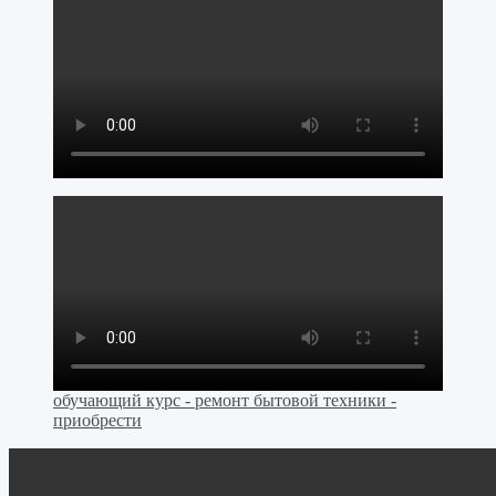
обучающий курс - ремонт бытовой техники -
приобрести