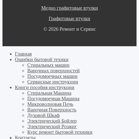
Медно графитовые втулки
Графитовые втулки
© 2026 Ремонт и Сервис
Главная
Ошибки бытовой технки
Cтиральных машин
Варочных поверхностей
Посудомоечных машин
Cервисные инструкции
Книги пособия инструкции
Стиральная Машина
Посудомоечная Машина
Микроволновая Печь
Варочная Поверхность
Духовой Шкаф
Электрический Бойлер
Электрический Розжиг
Курс ремонт бытовой техники
Контакты