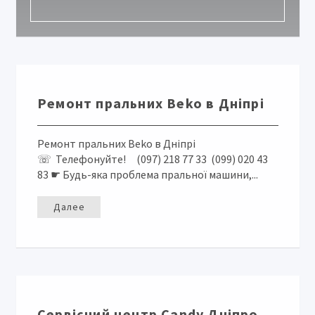
Ремонт пральних Beko в Дніпрі
Ремонт пральних Beko в Дніпрі
☏ Телефонуйте! (097) 218 77 33 (099) 020 43
83 ☛ Будь-яка проблема пральної машини,...
Далее
Сервісний центр Candy Дніпро