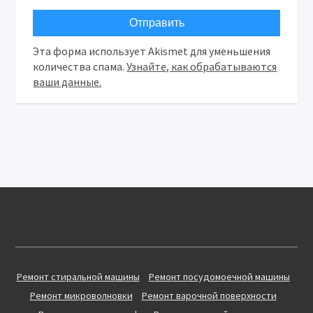
Эта форма использует Akismet для уменьшения
количества спама.
Узнайте, как обрабатываются
ваши данные.
Ремонт стиральной машины
Ремонт посудомоечной машины
Ремонт микроволновки
Ремонт варочной поверхности