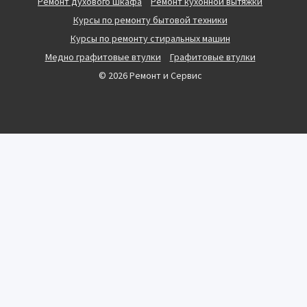
Ремонт духового шкафа
Ремонт кухонной вытяжки
Курсы по ремонту бытовой техники
Курсы по ремонту стиральных машин
Медно графитовые втулки
Графитовые втулки
© 2026 Ремонт и Сервис