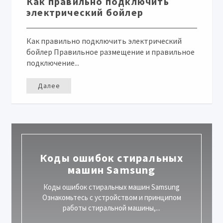
Как правильно подключить
электрический бойлер
Как правильно подключить электрический
бойлер Правильное размещение и правильное
подключение...
Далее
Коды ошибок стиральных
машин Samsung
Коды ошибок стиральных машин Samsung
Ознакомьтесь с устройством и принципом
работы стиральной машины,...