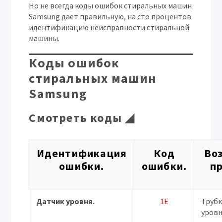
Но не всегда коды ошибок стиральных машин
Samsung
дает правильную, на сто процентов
идентификацию неисправности стиральной
машины.
Коды ошибок
стиральных машин
Samsung
Смотреть коды ◢
Идентификация
Код
Во
ошибки.
ошибки.
п
Датчик уровня.
1E
Трубк
уровн