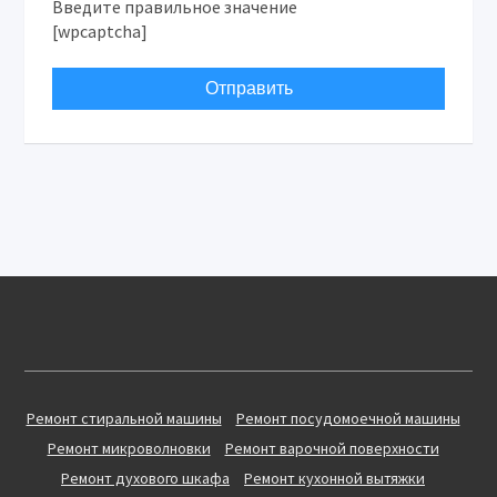
Введите правильное значение
[wpcaptcha]
Ремонт стиральной машины
Ремонт посудомоечной машины
Ремонт микроволновки
Ремонт варочной поверхности
Ремонт духового шкафа
Ремонт кухонной вытяжки