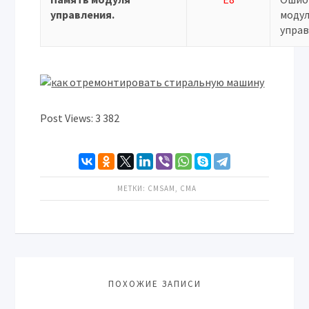
управления.
моду
управ
Post Views:
3 382
МЕТКИ:
CMSAM
,
СМА
ПОХОЖИЕ ЗАПИСИ