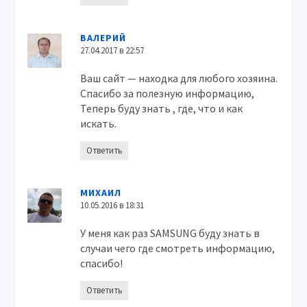
ВАЛЕРИЙ
27.04.2017 в 22:57
Ваш сайт — находка для любого хозяина.
Спасибо за полезную информацию,
Теперь буду знать , где, что и как
искать.
Ответить
МИХАИЛ
10.05.2016 в 18:31
У меня как раз SAMSUNG буду знать в
случаи чего где смотреть информацию,
спасибо!
Ответить