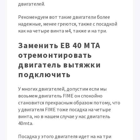
двигателей.
Рекомендуем вот такие двигатели более
надежные, менее греются, также с посадкой
как на четыре винта м4, также и на три.
Заменить EB 40 MTA
отремонтировать
двигатель вытяжки
подключить
У многих двигателей, допустим если мы
возьмем двигатель FIME он спокойно
становится прекрасным образом потому, что
у двигателя FIME тоже посадка на четыре
винта, но в нашем случае у нас двигатель
40mta.
Посадка у этого двигателя идет на на три