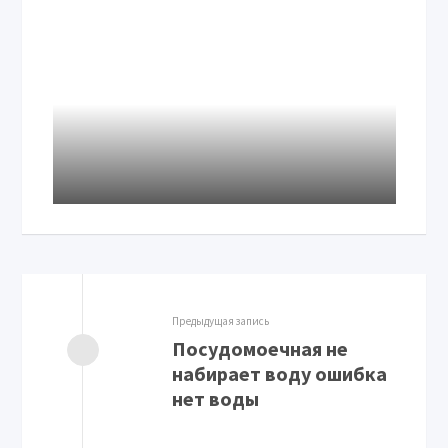
Предыдущая запись
Посудомоечная не
набирает воду ошибка
нет воды