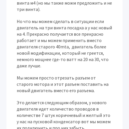
винта м4 (но мы также можм предложить и не
три винта).
Но что мы можем сделать в ситуации если
двигатель на три винта посадка а у нас новый
на 4. Прекрасно получается все прекрасно
работает и мы можем применить вместо
двигателя старого 40mta, двигатель более
новой модификации, который не греется,
немного мощнее где-то ватт на 20 на 30, что
даже лучше.
Мы можем просто отрезать разъем от
старого мотора и этот разъем поставить на
новый двигатель вместо его разъема.
Это делается следующим образом, у нового
двигателя идет количество проводов в
количестве 7 штук коричневый и желтый это
у нас на пусковой конденсатор вот мы можем
их подключить и про них забыть.