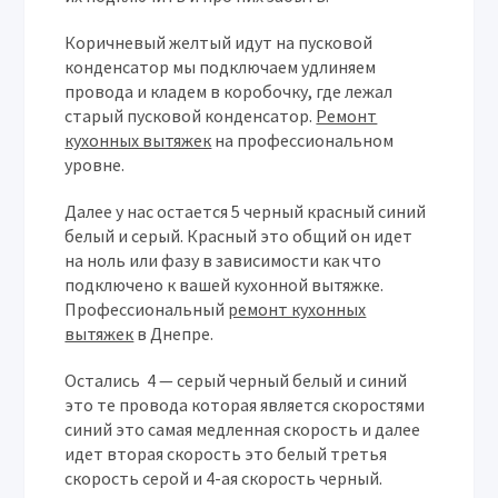
Коричневый желтый идут на пусковой
конденсатор мы подключаем удлиняем
провода и кладем в коробочку, где лежал
старый пусковой конденсатор.
Ремонт
кухонных вытяжек
на профессиональном
уровне.
Далее у нас остается 5 черный красный синий
белый и серый. Красный это общий он идет
на ноль или фазу в зависимости как что
подключено к вашей кухонной вытяжке.
Профессиональный
ремонт кухонных
вытяжек
в Днепре.
Остались 4 — серый черный белый и синий
это те провода которая является скоростями
синий это самая медленная скорость и далее
идет вторая скорость это белый третья
скорость серой и 4-ая скорость черный.