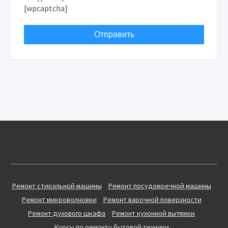
[wpcaptcha]
Ремонт стиральной машины
Ремонт посудомоечной машины
Ремонт микроволновки
Ремонт варочной поверхности
Ремонт духового шкафа
Ремонт кухонной вытяжки
Курсы по ремонту бытовой техники