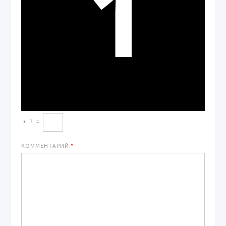
+
7
=
КОММЕНТАРИЙ
*