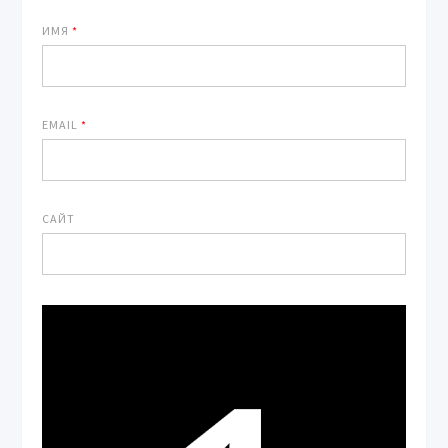
ИМЯ
*
EMAIL
*
САЙТ