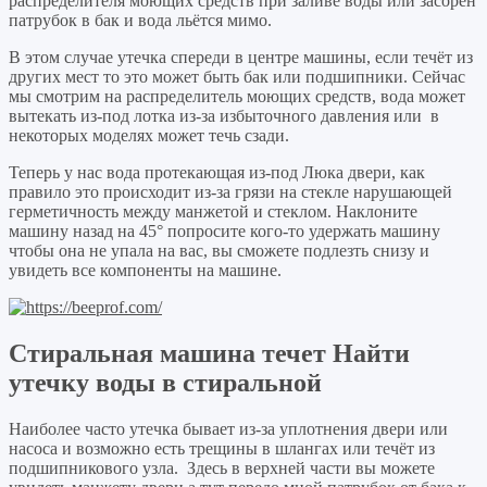
распределителя моющих средств при заливе воды или засорен
патрубок в бак и вода льётся мимо.
В этом случае утечка спереди в центре машины, если течёт из
других мест то это может быть бак или подшипники. Сейчас
мы смотрим на распределитель моющих средств, вода может
вытекать из-под лотка из-за избыточного давления или в
некоторых моделях может течь сзади.
Теперь у нас вода протекающая из-под Люка двери, как
правило это происходит из-за грязи на стекле нарушающей
герметичность между манжетой и стеклом. Наклоните
машину назад на 45° попросите кого-то удержать машину
чтобы она не упала на вас, вы сможете подлезть снизу и
увидеть все компоненты на машине.
Стиральная машина течет Найти
утечку воды в стиральной
Наиболее часто утечка бывает из-за уплотнения двери или
насоса и возможно есть трещины в шлангах или течёт из
подшипникового узла. Здесь в верхней части вы можете