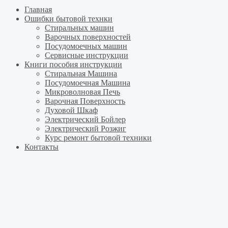
Главная
Ошибки бытовой технки
Cтиральных машин
Варочных поверхностей
Посудомоечных машин
Cервисные инструкции
Книги пособия инструкции
Стиральная Машина
Посудомоечная Машина
Микроволновая Печь
Варочная Поверхность
Духовой Шкаф
Электрический Бойлер
Электрический Розжиг
Курс ремонт бытовой техники
Контакты