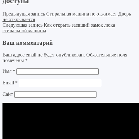
доступа
Предыдущая запись
Стиральная машина не отжимает Дверь
не открывается
Следующая запись
Как открыть заевший замок люка
стиральной машины
Ваш комментарий
Ваш адрес email не будет опубликован.
Обязательные поля
помечены
*
Имя
*
Email
*
Сайт