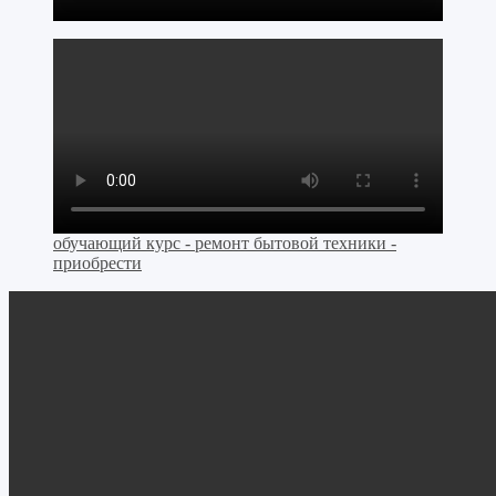
обучающий курс - ремонт бытовой техники -
приобрести