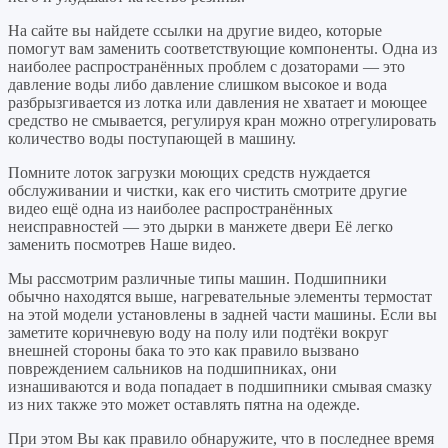
На сайте вы найдете ссылки на другие видео, которые
помогут вам заменить соответствующие компоненты. Одна из
наиболее распространённых проблем с дозаторами — это
давление воды либо давление слишком высокое и вода
разбрызгивается из лотка или давления не хватает и моющее
средство не смывается, регулируя кран можно отрегулировать
количество воды поступающей в машину.
Помните лоток загрузки моющих средств нуждается
обслуживании и чистки, как его чистить смотрите другие
видео ещё одна из наиболее распространённых
неисправностей — это дырки в манжете двери Её легко
заменить посмотрев Наше видео.
Мы рассмотрим различные типы машин. Подшипники
обычно находятся выше, нагревательные элементы термостат
на этой модели установлены в задней части машины. Если вы
заметите коричневую воду на полу или подтёки вокруг
внешней стороны бака то это как правило вызвано
повреждением сальников на подшипниках, они
изнашиваются и вода попадает в подшипники смывая смазку
из них также это может оставлять пятна на одежде.
При этом Вы как правило обнаружите, что в последнее время