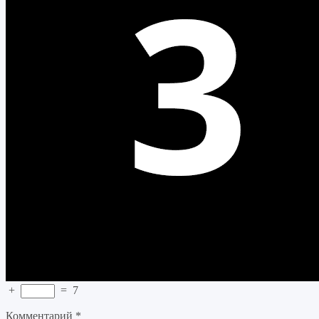
+
=
7
Комментарий
*