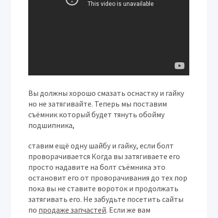
Вы должны хорошо смазать оснастку и гайку
но не затягивайте. Теперь мы поставим
съёмник который будет тянуть обойму
подшипника,
ставим ещё одну шайбу и гайку, если болт
проворачивается Когда вы затягиваете его
просто надавите на болт съёмника это
остановит его от проворачивания до тех пор
пока вы не ставите вороток и продолжать
затягивать его. Не забудьте посетить сайты
по
продаже запчастей
. Если же вам