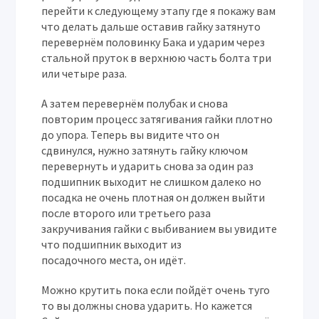
перейти к следующему этапу где я покажу вам
что делать дальше оставив гайку затянуто
перевернём половинку Бака и ударим через
стальной пруток в верхнюю часть болта три
или четыре раза.
А затем перевернём полубак и снова
повторим процесс затягивания гайки плотно
до упора. Теперь вы видите что он
сдвинулся, нужно затянуть гайку ключом
перевернуть и ударить снова за один раз
подшипник выходит не слишком далеко но
посадка не очень плотная он должен выйти
после второго или третьего раза
закручивания гайки с выбиванием вы увидите
что подшипник выходит из
посадочного места, он идёт.
Можно крутить пока если пойдёт очень туго
то вы должны снова ударить. Но кажется