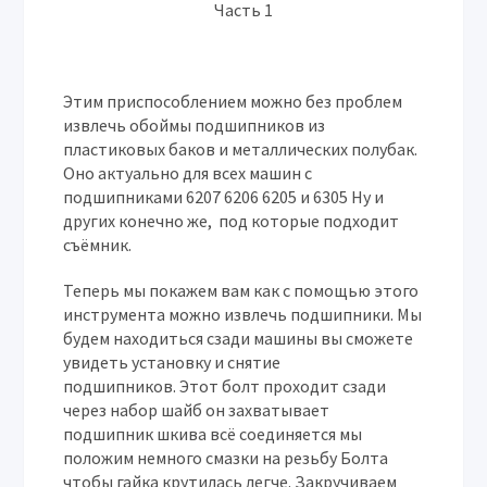
Часть 1
Этим приспособлением можно без проблем
извлечь обоймы подшипников из
пластиковых баков и металлических полубак.
Оно актуально для всех машин с
подшипниками 6207 6206 6205 и 6305 Ну и
других конечно же, под которые подходит
съёмник.
Теперь мы покажем вам как с помощью этого
инструмента можно извлечь подшипники. Мы
будем находиться сзади машины вы сможете
увидеть установку и снятие
подшипников. Этот болт проходит сзади
через набор шайб он захватывает
подшипник шкива всё соединяется мы
положим немного смазки на резьбу Болта
чтобы гайка крутилась легче. Закручиваем