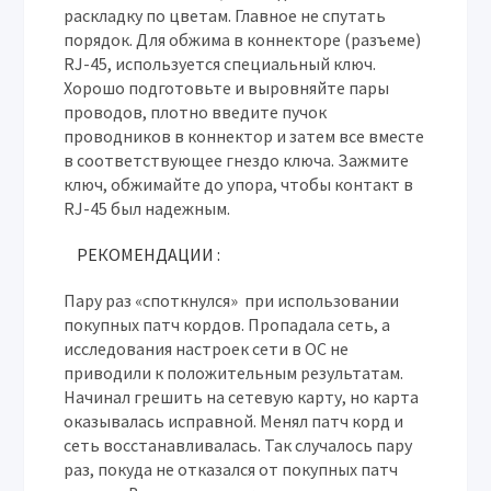
раскладку по цветам. Главное не спутать
порядок. Для обжима в коннекторе (разъеме)
RJ-45, используется специальный ключ.
Хорошо подготовьте и выровняйте пары
проводов, плотно введите пучок
проводников в коннектор и затем все вместе
в соответствующее гнездо ключа. Зажмите
ключ, обжимайте до упора, чтобы контакт в
RJ-45 был надежным.
РЕКОМЕНДАЦИИ :
Пару раз «споткнулся» при использовании
покупных патч кордов. Пропадала сеть, а
исследования настроек сети в ОС не
приводили к положительным результатам.
Начинал грешить на сетевую карту, но карта
оказывалась исправной. Менял патч корд и
сеть восстанавливалась. Так случалось пару
раз, покуда не отказался от покупных патч