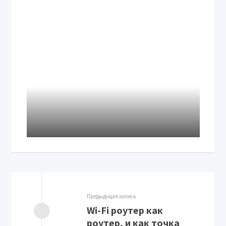
Предыдущая запись
Wi-Fi роутер как
роутер, и как точка