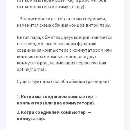
(от компьютера к розетке), и до 90 метров
(от компьютера к коммутатору) .
В зависимости от того что мы соединяем,
изменится схема обжима концов витой пары.
Витая пара, обжатая с двух концов и является
патч кордом, выполняющим функцию
соединения компьютера с коммутатором или
компьютера с компьютером, или двух
коммутаторов, не имеющих переключения
uplink/normal.
Существует два способа обжима (разводки) :
Когда мы соединяем компьютер —
компьютер (или два коммутатора).
Когда соединяем компьютер —
коммутатор.