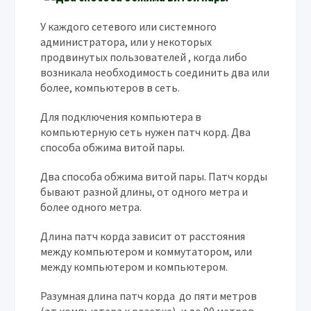
У каждого сетевого или системного
администратора, или у некоторых
продвинутых пользователей , когда либо
возникала необходимость соединить два или
более, компьютеров в сеть.
Для подключения компьютера в
компьютерную сеть нужен патч корд. Два
способа обжима витой пары.
Два способа обжима витой пары. Патч корды
бывают разной длины, от одного метра и
более одного метра.
Длина патч корда зависит от расстояния
между компьютером и коммутатором, или
между компьютером и компьютером.
Разумная длина патч корда до пяти метров