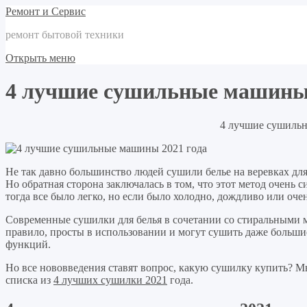
Ремонт и Сервис
ремонт бытовой техники
Открыть меню
4 лучшие сушильные машины 
4 лучшие сушильн
Не так давно большинство людей сушили белье на веревках для
Но обратная сторона заключалась в том, что этот метод очень 
тогда все было легко, но если было холодно, дождливо или оче
Современные сушилки для белья в сочетании со стиральными 
правило, просты в использовании и могут сушить даже больш
функций.
Но все нововведения ставят вопрос, какую сушилку купить? М
списка из
4 лучших сушилки 2021
года.