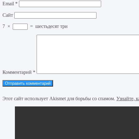
Email
*
Сайт
7
×
=
шестьдесят три
Комментарий
*
Этот сайт использует Akismet для борьбы со спамом.
Узнайте, 