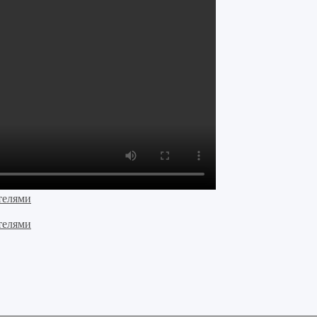
телями
телями