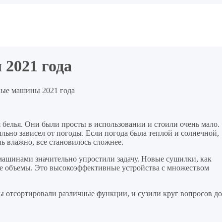
2021 года
ые машины 2021 года
 белья. Они были просты в использовании и стоили очень мало.
сильно зависел от погоды. Если погода была теплой и солнечной,
нь влажно, все становилось сложнее.
машинами значительно упростили задачу. Новые сушилки, как
ие объемы. Это высокоэффективные устройства с множеством
ы отсортировали различные функции, и сузили круг вопросов до