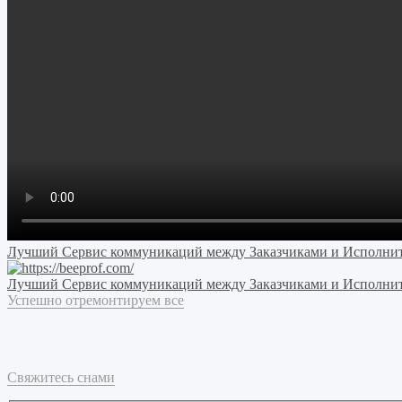
Лучший Сервис коммуникаций между Заказчиками и Исполни
Лучший Сервис коммуникаций между Заказчиками и Исполни
Успешно отремонтируем все
Свяжитесь снами