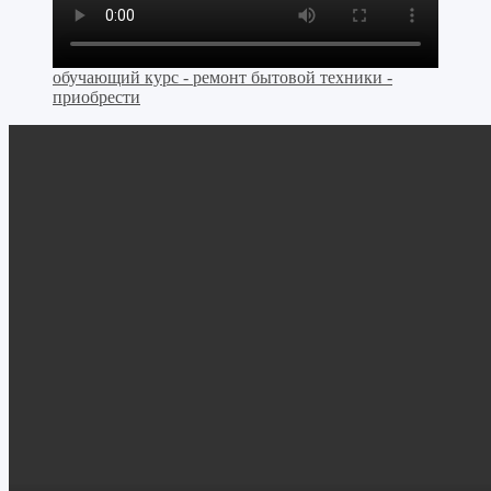
обучающий курс - ремонт бытовой техники -
приобрести