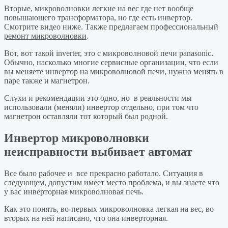
Вторые, микроволновки легкие на вес где нет вообще
повышающего трансформатора, но где есть инвертор.
Смотрите видео ниже. Также предлагаем профессиональный
ремонт микроволновки
.
Вот, вот такой inverter, это с микроволновой печи panasonic.
Обычно, насколько многие сервисные организации, что если
вы меняете инвертор на микроволновой печи, нужно менять в
паре также и магнетрон.
Слухи и рекомендации это одно, но в реальности мы
использовали (меняли) инвертор отдельно, при том что
магнетрон оставляли тот который был родной.
Инвертор микроволновки
неисправности выбивает автомат
Все было рабочее и все прекрасно работало. Ситуация в
следующем, допустим имеет место проблема, и вы знаете что
у вас инверторная микроволновая печь.
Как это понять, во-первых микроволновка легкая на вес, во
вторых на ней написано, что она инверторная.