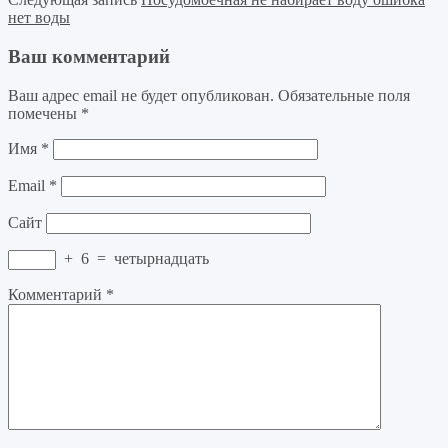
нет воды
Ваш комментарий
Ваш адрес email не будет опубликован.
Обязательные поля
помечены
*
Имя
*
Email
*
Сайт
+
6
=
четырнадцать
Комментарий
*