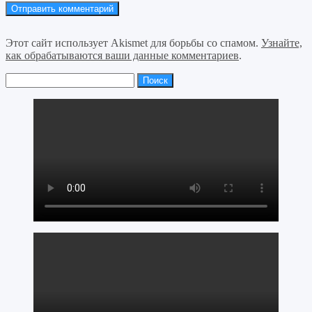
Этот сайт использует Akismet для борьбы со спамом.
Узнайте,
как обрабатываются ваши данные комментариев
.
Найти: