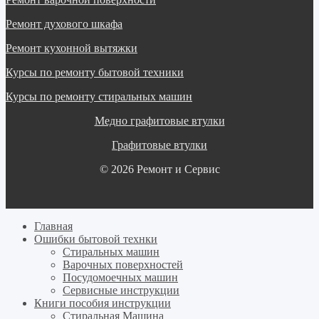
Ремонт духового шкафа
Ремонт кухонной вытяжки
Курсы по ремонту бытовой техники
Курсы по ремонту стиральных машин
Медно графитовые втулки
Графитовые втулки
© 2026 Ремонт и Сервис
Главная
Ошибки бытовой технки
Cтиральных машин
Варочных поверхностей
Посудомоечных машин
Cервисные инструкции
Книги пособия инструкции
Стиральная Машина