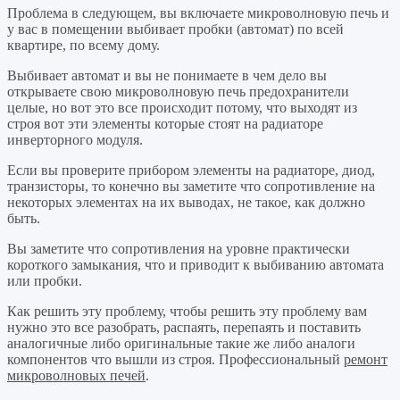
Проблема в следующем, вы включаете микроволновую печь и
у вас в помещении выбивает пробки (автомат) по всей
квартире, по всему дому.
Выбивает автомат и вы не понимаете в чем дело вы
открываете свою микроволновую печь предохранители
целые, но вот это все происходит потому, что выходят из
строя вот эти элементы которые стоят на радиаторе
инверторного модуля.
Если вы проверите прибором элементы на радиаторе, диод,
транзисторы, то конечно вы заметите что сопротивление на
некоторых элементах на их выводах, не такое, как должно
быть.
Вы заметите что сопротивления на уровне практически
короткого замыкания, что и приводит к выбиванию автомата
или пробки.
Как решить эту проблему, чтобы решить эту проблему вам
нужно это все разобрать, распаять, перепаять и поставить
аналогичные либо оригинальные такие же либо аналоги
компонентов что вышли из строя. Профессиональный
ремонт
микроволновых печей
.