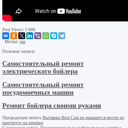
Post Views:
3 889
Метки:
mp
Похожие записи
Самостоятельный ремонт
электрического бойлера
Самостоятельный ремонт
посудомоечных машин
Ремонт бойлера своими руками
Предыдущая запись
Вытяжка Best Cata не вращается мотор не
реагирует на кнопки
Следующая запись
Посудомоечная не набирает воду ошибка