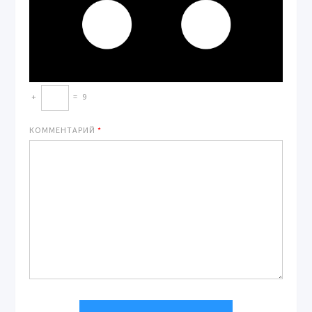
+
=
9
КОММЕНТАРИЙ
*