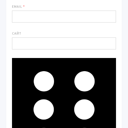
EMAIL
*
САЙТ