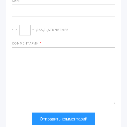
САЙТ
4
×
=
ДВАДЦАТЬ ЧЕТЫРЕ
КОММЕНТАРИЙ
*